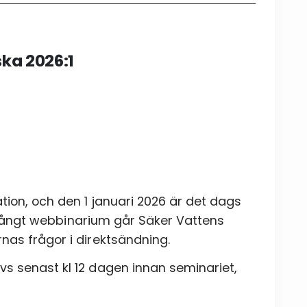
ka 2026:1
ion, och den 1 januari 2026 är det dags
ar långt webbinarium går Säker Vattens
Skicka
nas frågor i direktsändning.
s senast kl 12 dagen innan seminariet,