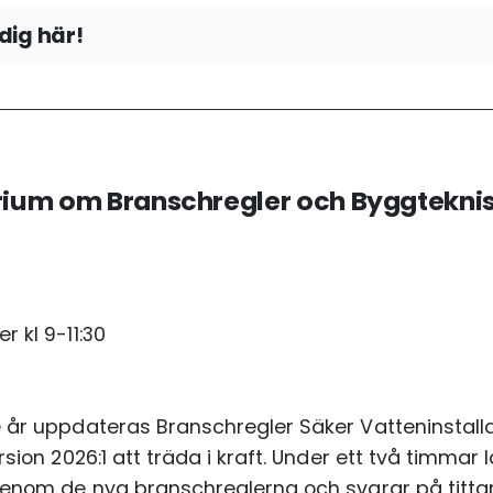
dig här!
n
ium om Branschregler och Byggteknis
 kl 9-11:30
cke
 godkänner
integritetspolicyn
 år uppdateras Branschregler Säker Vatteninstallat
ersion 2026:1 att träda i kraft. Under ett två timm
genom de nya branschreglerna och svarar på tittar