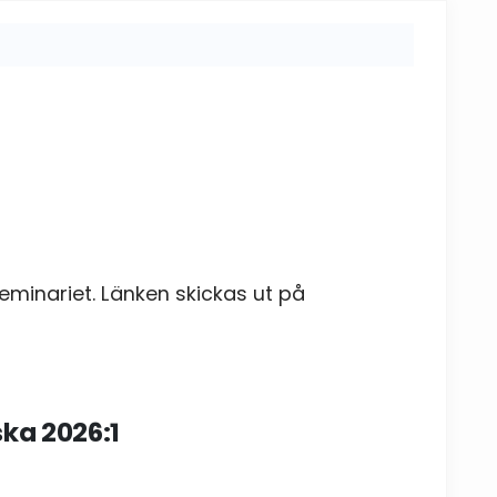
seminariet. Länken skickas ut på
ka 2026:1