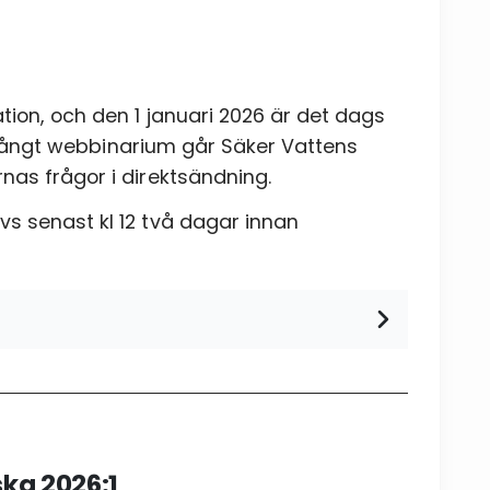
ion, och den 1 januari 2026 är det dags
ar långt webbinarium går Säker Vattens
nas frågor i direktsändning.
s senast kl 12 två dagar innan
ka 2026:1