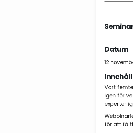
Telefo
Seminar
E-post
Datum
12 november
Samty
Innehåll
Jag
Vart femte
igen för v
experter i
Webbinarie
för att få 