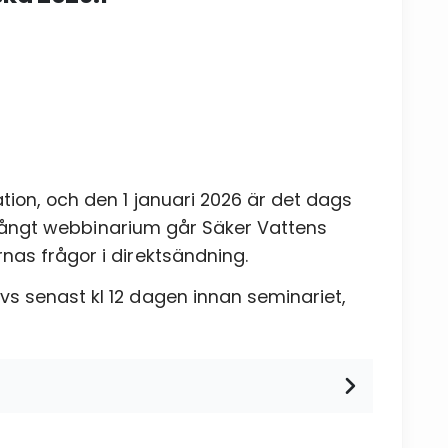
ion, och den 1 januari 2026 är det dags
ar långt webbinarium går Säker Vattens
Skicka
nas frågor i direktsändning.
s senast kl 12 dagen innan seminariet,