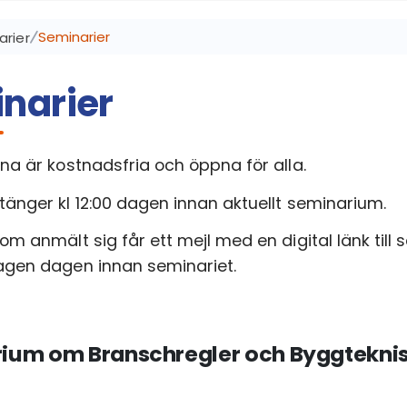
Seminarier
arier
narier
na är kostnadsfria och öppna för alla.
änger kl 12:00 dagen innan aktuellt seminarium.
m anmält sig får ett mejl med en digital länk till 
agen dagen innan seminariet.
ium om Branschregler och Byggteknis