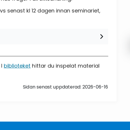
s senast kl 12 dagen innan seminariet,
 I
biblioteket
hittar du inspelat material
Sidan senast uppdaterad: 2026-06-16