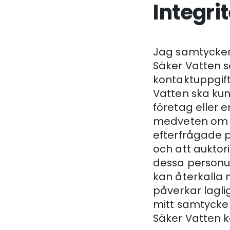
Integri
Jag samtycker
Säker Vatten 
kontaktuppgift
Vatten ska kun
företag eller en
medveten om at
efterfrågade p
och att auktori
dessa personup
kan återkalla 
påverkar lagl
mitt samtycke 
Säker Vatten 