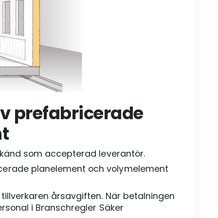
v prefabricerade
t
godkänd som accepterad leverantör.
ricerade planelement och volymelement
 tillverkaren årsavgiften. När betalningen
personal i Branschregler Säker