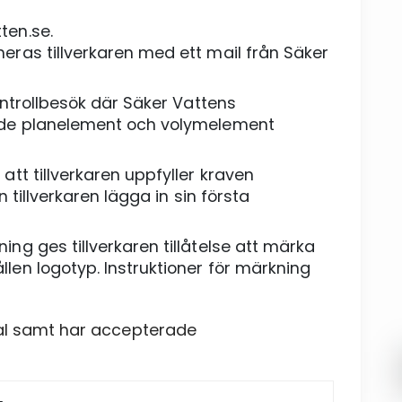
ten.se.
eras tillverkaren med ett mail från Säker
ontrollbesök där Säker Vattens
rade planelement och volymelement
att tillverkaren uppfyller kraven
 tillverkaren lägga in sin första
ng ges tillverkaren tillåtelse att märka
len logotyp. Instruktioner för märkning
tal samt har accepterade