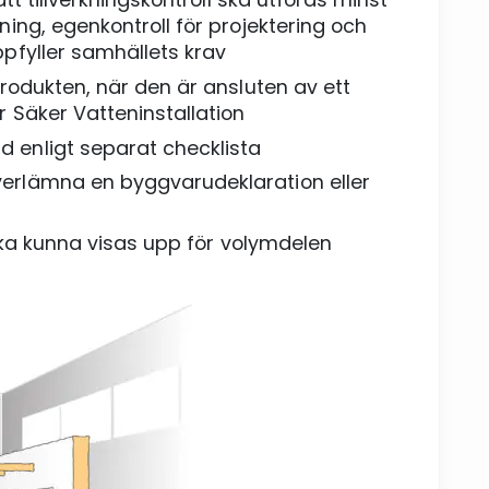
ning, egenkontroll för projektering och
ppfyller samhällets krav
produkten, när den är ansluten av ett
r Säker Vatteninstallation
 enligt separat checklista
verlämna en byggvarudeklaration eller
r
, ska kunna visas upp för volymdelen