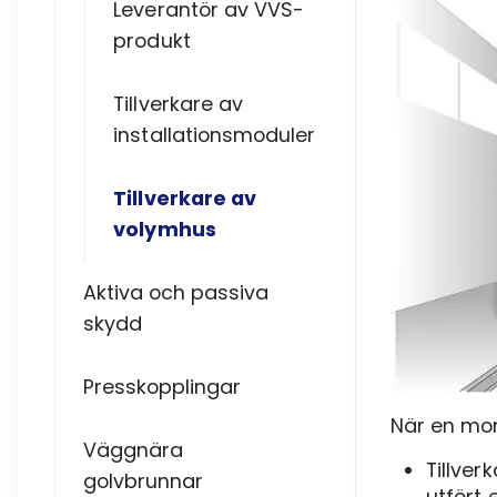
Leverantör av VVS-
produkt
Tillverkare av
installationsmoduler
Tillverkare av
volymhus
Aktiva och passiva
skydd
Presskopplingar
När en mon
Väggnära
Tillver
golvbrunnar
utfört 