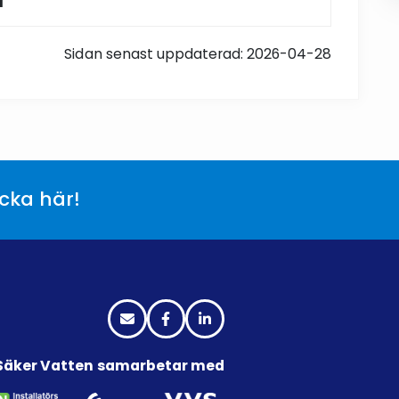
a
Sidan senast uppdaterad: 2026-04-28
icka här!
Säker Vatten samarbetar med