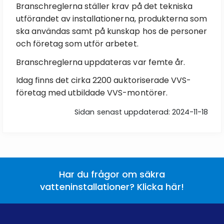
Branschreglerna ställer krav på det tekniska
utförandet av installationerna, produkterna som
ska användas samt på kunskap hos de personer
och företag som utför arbetet.
Branschreglerna uppdateras var femte år.
Idag finns det cirka 2200 auktoriserade VVS-
företag med utbildade VVS-montörer.
Sidan senast uppdaterad: 2024-11-18
Har du frågor om säkra
vatteninstallationer? Klicka här!