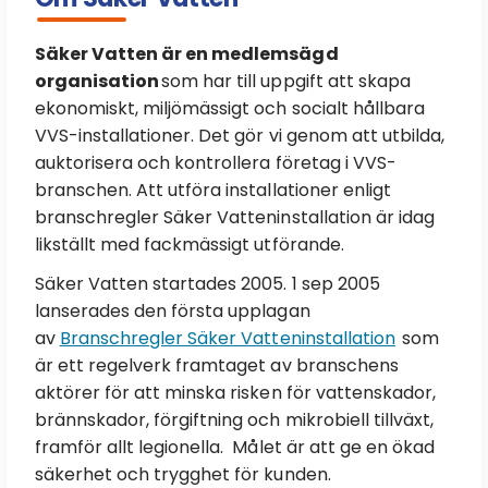
Säker Vatten är en medlemsägd
organisation
som har till uppgift att skapa
ekonomiskt, miljömässigt och socialt hållbara
VVS-installationer. Det gör vi genom att utbilda,
auktorisera och kontrollera företag i VVS-
branschen. Att utföra installationer enligt
branschregler Säker Vatteninstallation är idag
likställt med fackmässigt utförande.
Säker Vatten startades 2005. 1 sep 2005
lanserades den första upplagan
av
Branschregler Säker Vatteninstallation
som
är ett regelverk framtaget av branschens
aktörer för att minska risken för vattenskador,
brännskador, förgiftning och mikrobiell tillväxt,
framför allt legionella. Målet är att ge en ökad
säkerhet och trygghet för kunden.