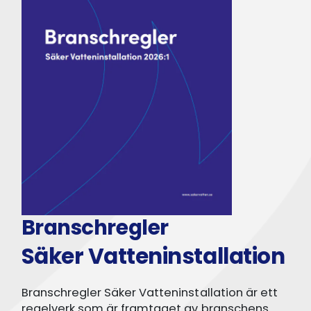
Branschregler
Säker Vatteninstallation
Branschregler Säker Vatteninstallation är ett
regelverk som är framtaget av branschens