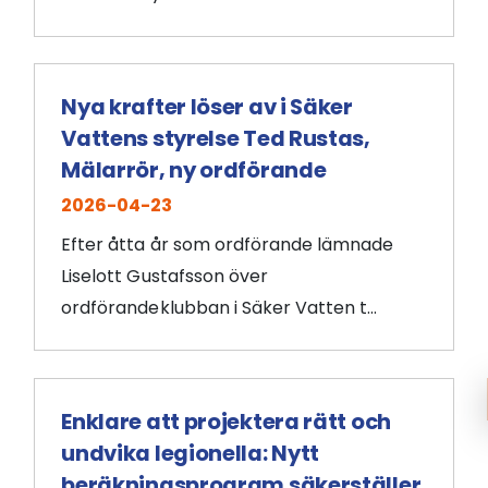
Nya krafter löser av i Säker
Vattens styrelse Ted Rustas,
Mälarrör, ny ordförande
2026-04-23
Efter åtta år som ordförande lämnade
Liselott Gustafsson över
ordförandeklubban i Säker Vatten t...
Enklare att projektera rätt och
undvika legionella: Nytt
beräkningsprogram säkerställer