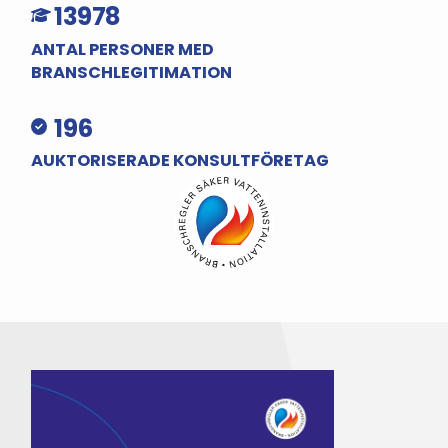
13978
ANTAL PERSONER MED
BRANSCHLEGITIMATION
196
AUKTORISERADE KONSULTFÖRETAG