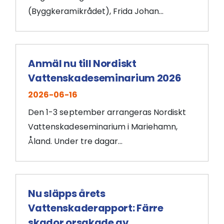
(Byggkeramikrådet), Frida Johan...
Anmäl nu till Nordiskt
Vattenskadeseminarium 2026
2026-06-16
Den 1-3 september arrangeras Nordiskt
Vattenskadeseminarium i Mariehamn,
Åland. Under tre dagar...
Nu släpps årets
Vattenskaderapport: Färre
skador orsakade av