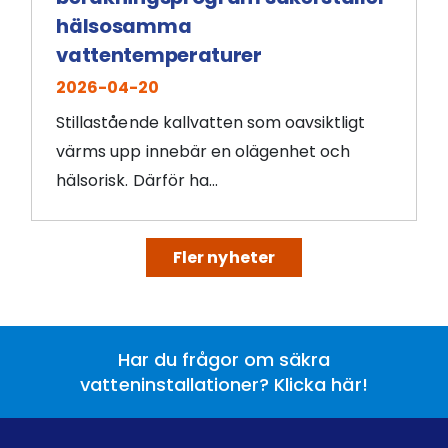
hälsosamma
vattentemperaturer
2026-04-20
Stillastående kallvatten som oavsiktligt
värms upp innebär en olägenhet och
hälsorisk. Därför ha...
Fler nyheter
Har du frågor om säkra
vatteninstallationer? Klicka här!