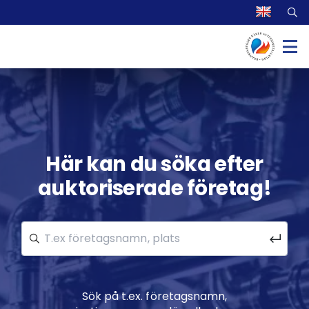
Här kan du söka efter
auktoriserade företag!
Sök på t.ex. företagsnamn,