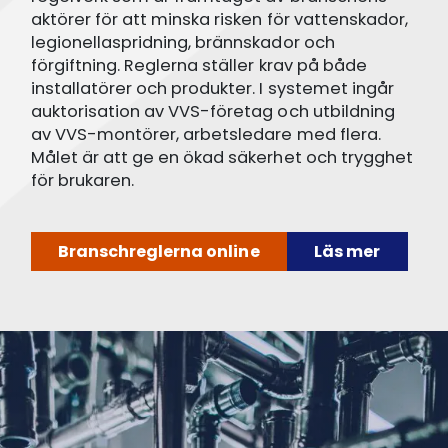
aktörer för att minska risken för vattenskador,
legionellaspridning, brännskador och
förgiftning. Reglerna ställer krav på både
installatörer och produkter. I systemet ingår
auktorisation av VVS-företag och utbildning
av VVS-montörer, arbetsledare med flera.
Målet är att ge en ökad säkerhet och trygghet
för brukaren.
Branschreglerna online
Läs mer