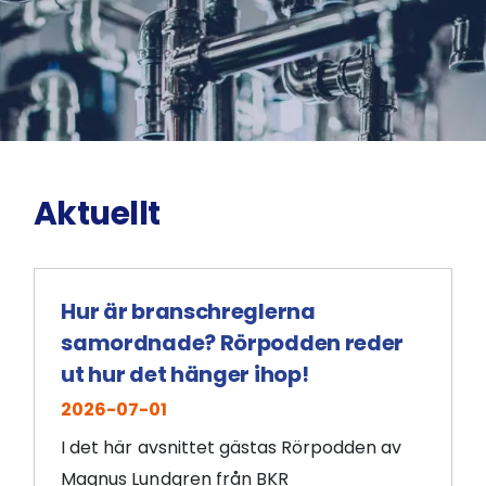
Aktuellt
Hur är branschreglerna
samordnade? Rörpodden reder
ut hur det hänger ihop!
2026-07-01
I det här avsnittet gästas Rörpodden av
Magnus Lundgren från BKR