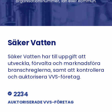
organisationsnummer, län eller kommun.
Säker Vatten
Säker Vatten har till uppgift att
utveckla, förvalta och marknadsföra
branschreglerna, samt att kontrollera
och auktorisera VVS-företag.
2234
AUKTORISERADE VVS-FÖRETAG