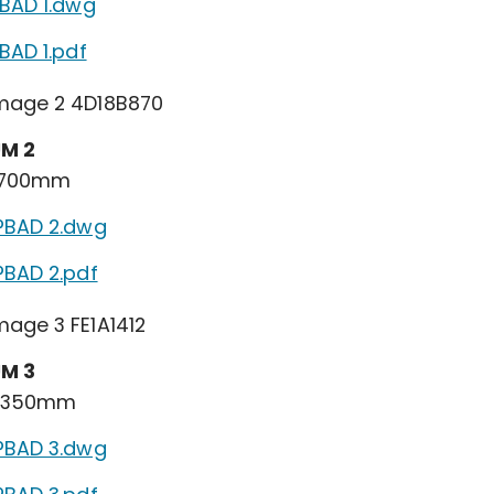
PBAD 1.dwg
BAD 1.pdf
M 2
1700mm
PBAD 2.dwg
PBAD 2.pdf
M 3
2350mm
PBAD 3.dwg