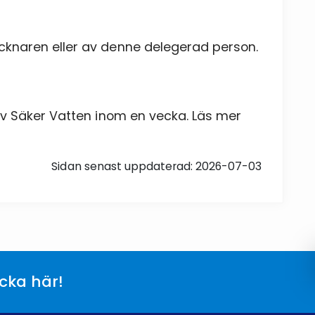
cknaren eller av denne delegerad person.
av Säker Vatten inom en vecka. Läs mer
Sidan senast uppdaterad: 2026-07-03
icka här!