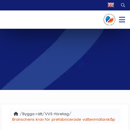
Bygga rätt
VVS-företag
Branschens krav för prefabricerade vattenmätarskåp