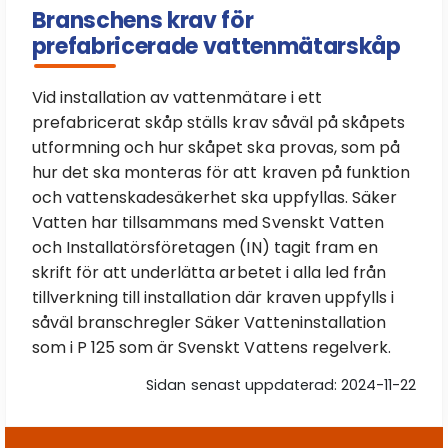
Branschens krav för
prefabricerade vattenmätarskåp
Vid installation av vattenmätare i ett
prefabricerat skåp ställs krav såväl på skåpets
utformning och hur skåpet ska provas, som på
hur det ska monteras för att kraven på funktion
och vattenskadesäkerhet ska uppfyllas. Säker
Vatten har tillsammans med Svenskt Vatten
och Installatörsföretagen (IN) tagit fram en
skrift för att underlätta arbetet i alla led från
tillverkning till installation där kraven uppfylls i
såväl branschregler Säker Vatteninstallation
som i P 125 som är Svenskt Vattens regelverk.
Sidan senast uppdaterad: 2024-11-22