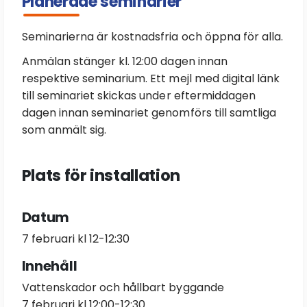
Planerade seminarier
Seminarierna är kostnadsfria och öppna för alla.
Anmälan stänger kl. 12:00 dagen innan
respektive seminarium. Ett mejl med digital länk
till seminariet skickas under eftermiddagen
dagen innan seminariet genomförs till samtliga
som anmält sig.
Plats för installation
Datum
7 februari kl 12-12:30
Innehåll
Vattenskador och hållbart byggande
7 februari kl 12:00-12:30