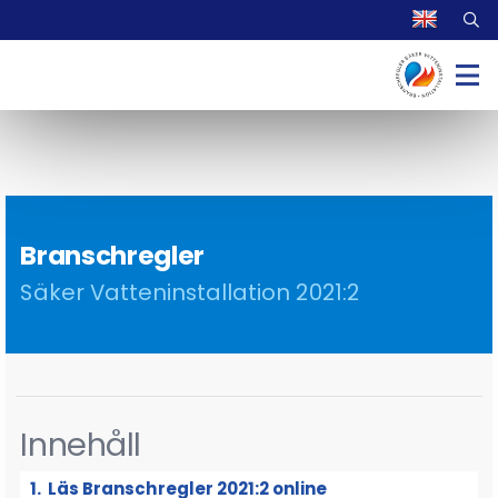
Branschregler
Säker Vatteninstallation 2021:2
Innehåll
Läs Branschregler 2021:2 online