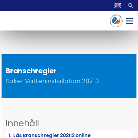
Branschregler
Säker Vatteninstallation 2021:2
Innehåll
Läs Branschregler 2021:2 online