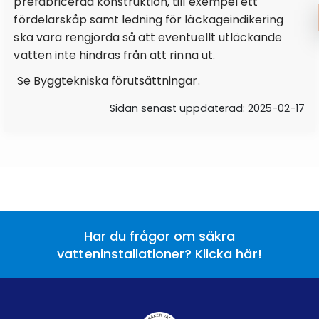
prefabricerad konstruktion, till exempel ett
fördelarskåp samt ledning för läckageindikering
ska vara rengjorda så att eventuellt utläckande
vatten inte hindras från att rinna ut.
Se Byggtekniska förutsättningar.
Sidan senast uppdaterad: 2025-02-17
Har du frågor om säkra
vatteninstallationer? Klicka här!