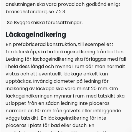
anslutningen ska vara provad och godkänd enligt
branschstandard, se 7.2.3.
Se Byggtekniska förutsättningar.
Läckageindikering
En prefabricerad konstruktion, till exempel ett
fördelarskåp, ska ha läckageindikering från botten.
Ledning för läckageindikering ska förläggas med fall
i hela dess längd och mynna i rum där man normalt
vistas och ett eventuellt läckage enkelt kan
upptäckas. Invändig diameter på ledning för
indikering av läckage ska vara minst 20 mm. Om
läckageindikeringen mynnar i rum med tätskikt ska
utloppet från en sådan ledning inte placeras
närmare än 60 mm från golvets eller intilliggande
väggs tätskikt. En läckageindikering får inte
placeras i plats för bad eller dusch. En