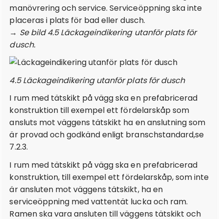
manövrering och service. Serviceöppning ska inte
placeras i plats för bad eller dusch.
→ Se bild 4.5 Läckageindikering utanför plats för
dusch.
4.5 Läckageindikering utanför plats för dusch
I rum med tätskikt på vägg ska en prefabricerad
konstruktion till exempel ett fördelarskåp som
ansluts mot väggens tätskikt ha en anslutning som
är provad och godkänd enligt branschstandard,se
7.2.3.
I rum med tätskikt på vägg ska en prefabricerad
konstruktion, till exempel ett fördelarskåp, som inte
är ansluten mot väggens tätskikt, ha en
serviceöppning med vattentät lucka och ram.
Ramen ska vara ansluten till väggens tätskikt och