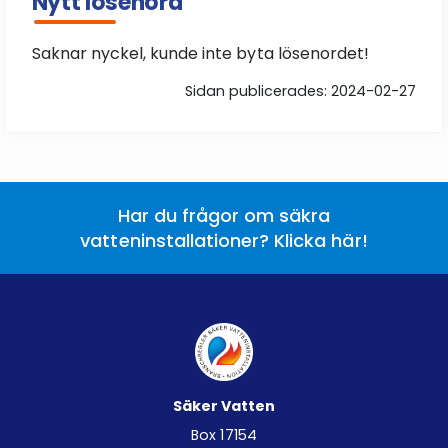
Nytt lösenord
Saknar nyckel, kunde inte byta lösenordet!
Sidan publicerades: 2024-02-27
Har du frågor om säkra
vatteninstallationer? Klicka här!
Säker Vatten
Box 17154