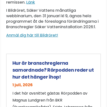
remissen.
Länk
I Bildröret, Säker Vattens månatliga
webbinarium, den 31 januari kl 9, ägnas hela
programmet åt de föreslagna förändringarna i
Branschregler Säker Vatteninstallation 2026:1.
Anmäl dig här till Bildröret!
Hur är branschreglerna
samordnade? Rörpodden reder ut
hur det hänger ihop!
1 juli, 2026
I det här avsnittet gästas Rörpodden av
Magnus Lundgren från BKR