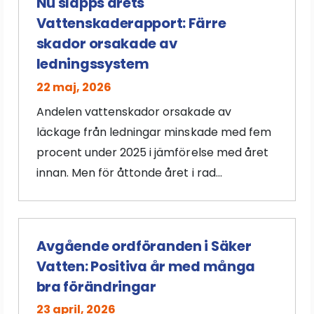
Nu släpps årets
Vattenskaderapport: Färre
skador orsakade av
ledningssystem
22 maj, 2026
Andelen vattenskador orsakade av
läckage från ledningar minskade med fem
procent under 2025 i jämförelse med året
innan. Men för åttonde året i rad...
Avgående ordföranden i Säker
Vatten: Positiva år med många
bra förändringar
23 april, 2026