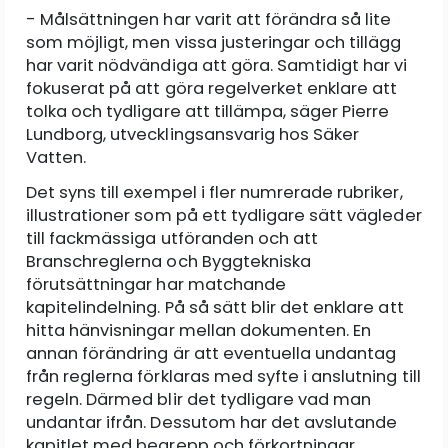
- Målsättningen har varit att förändra så lite
som möjligt, men vissa justeringar och tillägg
har varit nödvändiga att göra. Samtidigt har vi
fokuserat på att göra regelverket enklare att
tolka och tydligare att tillämpa, säger Pierre
Lundborg, utvecklingsansvarig hos Säker
Vatten.
Det syns till exempel i fler numrerade rubriker,
illustrationer som på ett tydligare sätt vägleder
till fackmässiga utföranden och att
Branschreglerna och Byggtekniska
förutsättningar har matchande
kapitelindelning. På så sätt blir det enklare att
hitta hänvisningar mellan dokumenten. En
annan förändring är att eventuella undantag
från reglerna förklaras med syfte i anslutning till
regeln. Därmed blir det tydligare vad man
undantar ifrån. Dessutom har det avslutande
kapitlet med begrepp och förkortningar