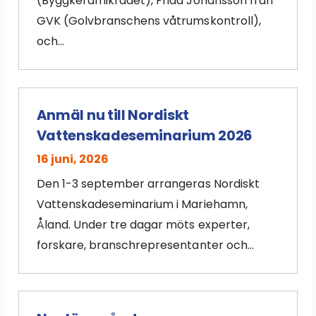
(Byggkeramikrådet), Frida Johansson från
GVK (Golvbranschens våtrumskontroll),
och...
Anmäl nu till Nordiskt
Vattenskadeseminarium 2026
16 juni, 2026
Den 1-3 september arrangeras Nordiskt
Vattenskadeseminarium i Mariehamn,
Åland. Under tre dagar möts experter,
forskare, branschrepresentanter och...