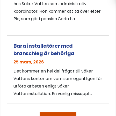
hos Säker Vatten som administrativ
koordinator. Hon kommer att ta över efter
Pia, som går i pension.Carin ha...
Bara installatörer med
branschleg är behöriga
25 mars, 2026
Det kommer en hel del frågor till Säker
Vattens kontor om vem som egentligen får
utföra arbeten enligt Säker
Vatteninstallation. En vanlig missuppf...