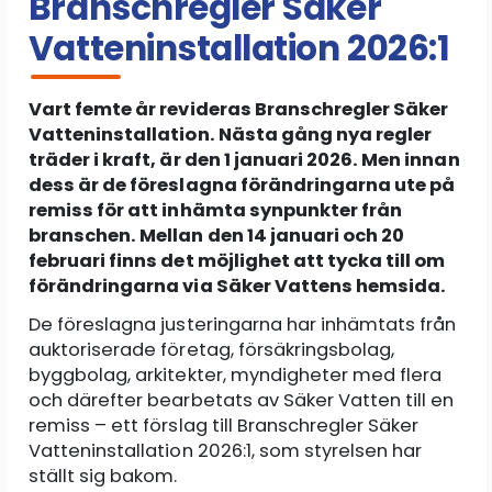
Branschregler Säker
Vatteninstallation 2026:1
Vart femte år revideras Branschregler Säker
Vatteninstallation. Nästa gång nya regler
träder i kraft, är den 1 januari 2026. Men innan
dess är de föreslagna förändringarna ute på
remiss för att inhämta synpunkter från
branschen. Mellan den 14 januari och 20
februari finns det möjlighet att tycka till om
förändringarna via Säker Vattens hemsida.
De föreslagna justeringarna har inhämtats från
auktoriserade företag, försäkringsbolag,
byggbolag, arkitekter, myndigheter med flera
och därefter bearbetats av Säker Vatten till en
remiss – ett förslag till Branschregler Säker
Vatteninstallation 2026:1, som styrelsen har
ställt sig bakom.