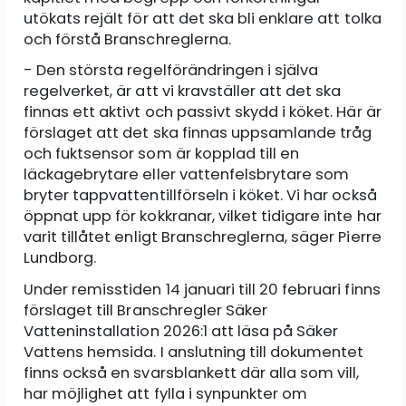
utökats rejält för att det ska bli enklare att tolka
och förstå Branschreglerna.
- Den största regelförändringen i själva
regelverket, är att vi kravställer att det ska
finnas ett aktivt och passivt skydd i köket. Här är
förslaget att det ska finnas uppsamlande tråg
och fuktsensor som är kopplad till en
läckagebrytare eller vattenfelsbrytare som
bryter tappvattentillförseln i köket. Vi har också
öppnat upp för kokkranar, vilket tidigare inte har
varit tillåtet enligt Branschreglerna, säger Pierre
Lundborg.
Under remisstiden 14 januari till 20 februari finns
förslaget till Branschregler Säker
Vatteninstallation 2026:1 att läsa på Säker
Vattens hemsida. I anslutning till dokumentet
finns också en svarsblankett där alla som vill,
har möjlighet att fylla i synpunkter om