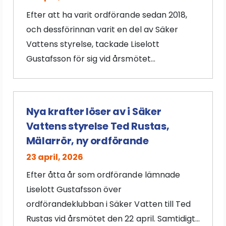
Efter att ha varit ordförande sedan 2018,
och dessförinnan varit en del av Säker
Vattens styrelse, tackade Liselott
Gustafsson för sig vid årsmötet...
Nya krafter löser av i Säker
Vattens styrelse Ted Rustas,
Mälarrör, ny ordförande
23 april, 2026
Efter åtta år som ordförande lämnade
Liselott Gustafsson över
ordförandeklubban i Säker Vatten till Ted
Rustas vid årsmötet den 22 april. Samtidigt...