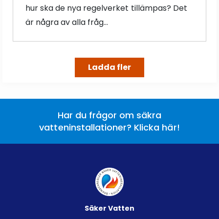
hur ska de nya regelverket tillämpas? Det
är några av alla fråg...
Ladda fler
Har du frågor om säkra
vatteninstallationer? Klicka här!
Säker Vatten