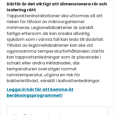
Därför är det viktigt att dimensionera rör och
isolering rätt
Tappvatteninstallationer ska utformas så att
risken för tillväxt av mikroorganismer
minimeras. Legionellabakterier är särskilt
farliga eftersom de kan orsaka allvarlig
sjukdom som i värsta fall kan leda till dödsfall.
Tillväxt av legionellabakterier kan ske vid
ogynnsamma temperaturförhållanden. Därför
kan tappvattenledningar som är placerade i
schakt eller andra inklädnader, där
temperaturen överstiger normal
rumstemperatur, utgöra en risk för
bakterietillväxt, särskilt i kallvattenledningar.
Logga in här för att komma åt
beräkningsprogrammet!