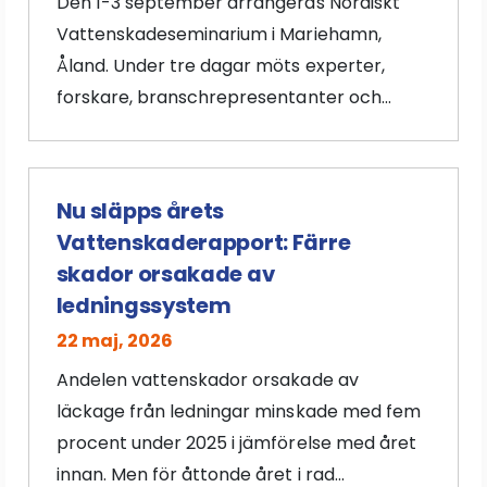
Den 1-3 september arrangeras Nordiskt
Vattenskadeseminarium i Mariehamn,
Åland. Under tre dagar möts experter,
forskare, branschrepresentanter och...
Nu släpps årets
Vattenskaderapport: Färre
skador orsakade av
ledningssystem
22 maj, 2026
Andelen vattenskador orsakade av
läckage från ledningar minskade med fem
procent under 2025 i jämförelse med året
innan. Men för åttonde året i rad...