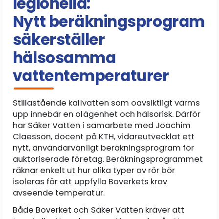
legionella:
Nytt beräkningsprogram
säkerställer
hälsosamma
vattentemperaturer
Stillastående kallvatten som oavsiktligt värms
upp innebär en olägenhet och hälsorisk. Därför
har Säker Vatten i samarbete med Joachim
Claesson, docent på KTH, vidareutvecklat ett
nytt, användarvänligt beräkningsprogram för
auktoriserade företag. Beräkningsprogrammet
räknar enkelt ut hur olika typer av rör bör
isoleras för att uppfylla Boverkets krav
avseende temperatur.
Både Boverket och Säker Vatten kräver att