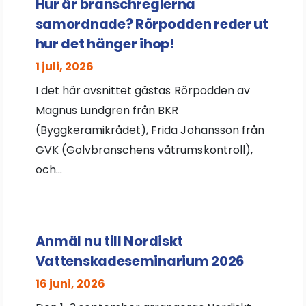
Hur är branschreglerna
samordnade? Rörpodden reder ut
hur det hänger ihop!
1 juli, 2026
I det här avsnittet gästas Rörpodden av
Magnus Lundgren från BKR
(Byggkeramikrådet), Frida Johansson från
GVK (Golvbranschens våtrumskontroll),
och...
Anmäl nu till Nordiskt
Vattenskadeseminarium 2026
16 juni, 2026