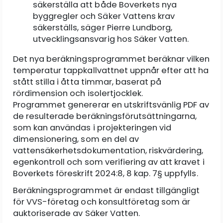
säkerställa att både Boverkets nya
byggregler och Säker Vattens krav
säkerställs, säger Pierre Lundborg,
utvecklingsansvarig hos Säker Vatten.
Det nya beräkningsprogrammet beräknar vilken
temperatur tappkallvattnet uppnår efter att ha
stått stilla i åtta timmar, baserat på
rördimension och isolertjocklek.
Programmet genererar en utskriftsvänlig PDF av
de resulterade beräkningsförutsättningarna,
som kan användas i projekteringen vid
dimensionering, som en del av
vattensäkerhetsdokumentation, riskvärdering,
egenkontroll och som verifiering av att kravet i
Boverkets föreskrift 2024:8, 8 kap. 7§ uppfylls.
Beräkningsprogrammet är endast tillgängligt
för VVS-företag och konsultföretag som är
auktoriserade av Säker Vatten.