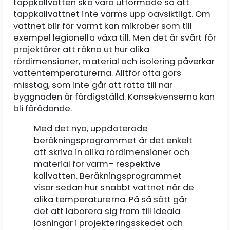
tappkallvatten ska vara utformade så att
tappkallvattnet inte värms upp oavsiktligt. Om
vattnet blir för varmt kan mikrober som till
exempel legionella växa till. Men det är svårt för
projektörer att räkna ut hur olika
rördimensioner, material och isolering påverkar
vattentemperaturerna. Alltför ofta görs
misstag, som inte går att rätta till när
byggnaden är färdigställd. Konsekvenserna kan
bli förödande.
Med det nya, uppdaterade
beräkningsprogrammet är det enkelt
att skriva in olika rördimensioner och
material för varm- respektive
kallvatten. Beräkningsprogrammet
visar sedan hur snabbt vattnet når de
olika temperaturerna. På så sätt går
det att laborera sig fram till ideala
lösningar i projekteringsskedet och