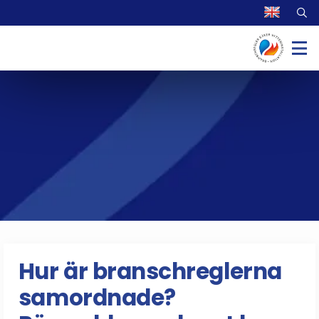
Hur är branschreglerna
samordnade?