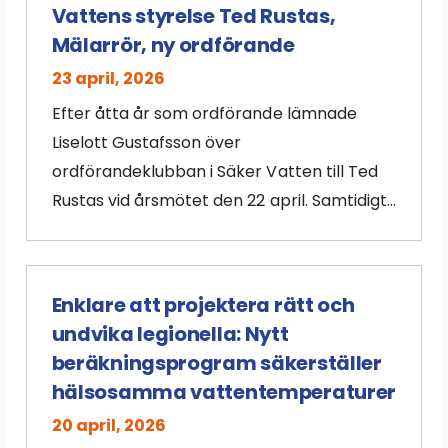
Vattens styrelse Ted Rustas,
Mälarrör, ny ordförande
23 april, 2026
Efter åtta år som ordförande lämnade
Liselott Gustafsson över
ordförandeklubban i Säker Vatten till Ted
Rustas vid årsmötet den 22 april. Samtidigt...
Enklare att projektera rätt och
undvika legionella: Nytt
beräkningsprogram säkerställer
hälsosamma vattentemperaturer
20 april, 2026