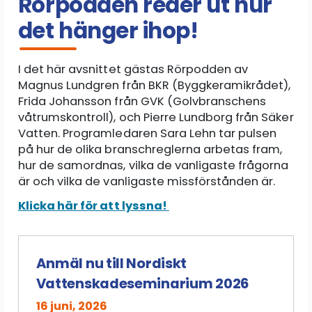
Rörpodden reder ut hur
det hänger ihop!
I det här avsnittet gästas Rörpodden av
Magnus Lundgren från BKR (Byggkeramikrådet),
Frida Johansson från GVK (Golvbranschens
våtrumskontroll), och Pierre Lundborg från Säker
Vatten. Programledaren Sara Lehn tar pulsen
på hur de olika branschreglerna arbetas fram,
hur de samordnas, vilka de vanligaste frågorna
är och vilka de vanligaste missförstånden är.
Klicka här för att lyssna!
Anmäl nu till Nordiskt
Vattenskadeseminarium 2026
16 juni, 2026