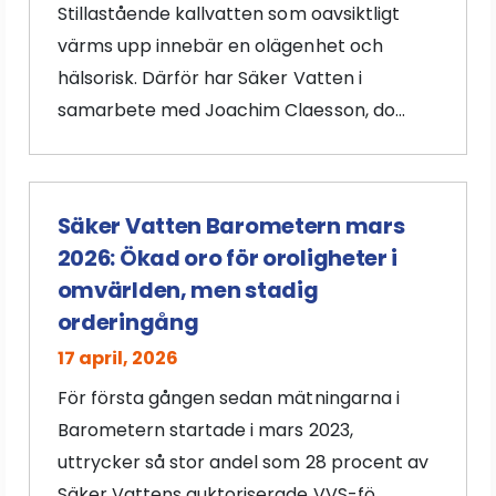
Stillastående kallvatten som oavsiktligt
värms upp innebär en olägenhet och
hälsorisk. Därför har Säker Vatten i
samarbete med Joachim Claesson, do...
Säker Vatten Barometern mars
2026: Ökad oro för oroligheter i
omvärlden, men stadig
orderingång
17 april, 2026
För första gången sedan mätningarna i
Barometern startade i mars 2023,
uttrycker så stor andel som 28 procent av
Säker Vattens auktoriserade VVS-fö...