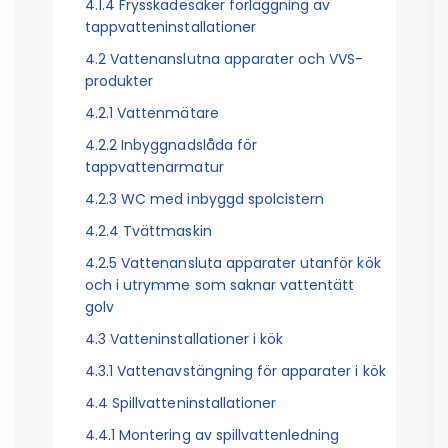
4.1.4 Frysskadesäker förläggning av
tappvatteninstallationer
4.2 Vattenanslutna apparater och VVS-
produkter
4.2.1 Vattenmätare
4.2.2 Inbyggnadslåda för
tappvattenarmatur
4.2.3 WC med inbyggd spolcistern
4.2.4 Tvättmaskin
4.2.5 Vattenansluta apparater utanför kök
och i utrymme som saknar vattentätt
golv
4.3 Vatteninstallationer i kök
4.3.1 Vattenavstängning för apparater i kök
4.4 Spillvatteninstallationer
4.4.1 Montering av spillvattenledning