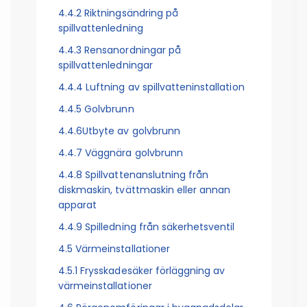
4.4.2 Riktningsändring på
spillvattenledning
4.4.3 Rensanordningar på
spillvattenledningar
4.4.4 Luftning av spillvatteninstallation
4.4.5 Golvbrunn
4.4.6Utbyte av golvbrunn
4.4.7 Väggnära golvbrunn
4.4.8 Spillvattenanslutning från
diskmaskin, tvättmaskin eller annan
apparat
4.4.9 Spilledning från säkerhetsventil
4.5 Värmeinstallationer
4.5.1 Frysskadesäker förläggning av
värmeinstallationer