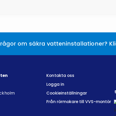
rågor om säkra vatteninstallationer? Kl
tten
Kontakta oss
Logga in
ockholm
Cookieinställningar
Från rörmokare till VVS-montör