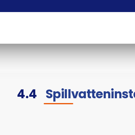
4.4
Spillvatteninst