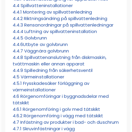
4.4 Spillvatteninstallationer
4.4.1 Montering av spillvattenledning
4.4.2 Riktningsändring på spillvattenledning
4.4.3 Rensanordningar på spillvattenledningar
4.4.4 Luftning av spillvatteninstallation
4.4.5 Golvbrunn
4.4.6Utbyte av golvbrunn
4.4.7 Väggnära golvbrunn
4.4.8 Spillvattenanslutning från diskmaskin,
tvättmaskin eller annan apparat
4.4.9 Spilledning från säkerhetsventil
4.5 Värmeinstallationer
4.5.1 Frysskadesäker förläggning av
värmeinstallationer
4.6 Rörgenomföringar i byggnadsdelar med
tätskikt
4.6.1 Rörgenomföring i golv med tätskikt
4.6.2 Rörgenomföring i vägg med tätskikt
4.7 Infästning av produkter i bad- och duschrum
4.7.1 Skruvinfästningar i vägg