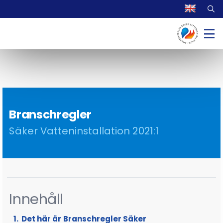
Branschregler
Säker Vatteninstallation 2021:1
Innehåll
Det här är Branschregler Säker