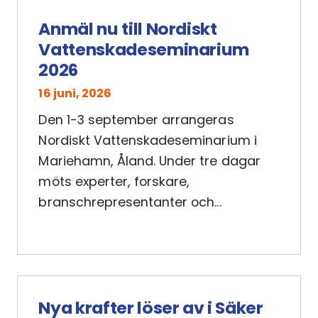
Anmäl nu till Nordiskt
Vattenskadeseminarium
2026
16 juni, 2026
Den 1-3 september arrangeras
Nordiskt Vattenskadeseminarium i
Mariehamn, Åland. Under tre dagar
möts experter, forskare,
branschrepresentanter och...
Nya krafter löser av i Säker