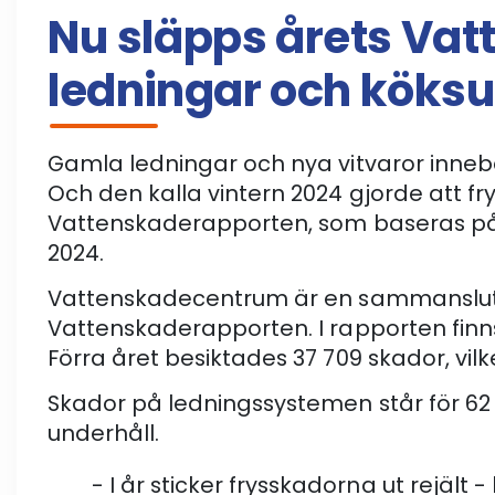
Nu släpps årets Vat
ledningar och köksu
Gamla ledningar och nya vitvaror innebär 
Och den kalla vintern 2024 gjorde att f
Vattenskaderapporten, som baseras på f
2024.
Vattenskadecentrum är en sammanslutni
Vattenskaderapporten. I rapporten finn
Förra året besiktades 37 709 skador, vilke
Skador på ledningssystemen står för 62
underhåll.
- I år sticker frysskadorna ut rejält