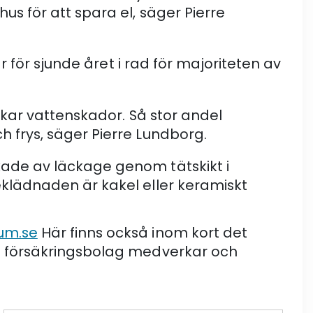
us för att spara el, säger Pierre
r för sjunde året i rad för majoriteten av
sakar vattenskador. Så stor andel
h frys, säger Pierre Lundborg.
ade av läckage genom tätskikt i
klädnaden är kakel eller keramiskt
um.se
Här finns också inom kort det
h försäkringsbolag medverkar och