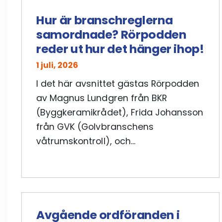
Hur är branschreglerna
samordnade? Rörpodden
reder ut hur det hänger ihop!
1 juli, 2026
I det här avsnittet gästas Rörpodden
av Magnus Lundgren från BKR
(Byggkeramikrådet), Frida Johansson
från GVK (Golvbranschens
våtrumskontroll), och...
Avgående ordföranden i