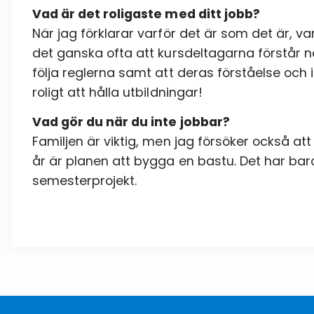
Vad är det roligaste med ditt jobb?
När jag förklarar varför det är som det är, va
det ganska ofta att kursdeltagarna förstår nå
följa reglerna samt att deras förståelse och in
roligt att hålla utbildningar!
Vad gör du när du inte jobbar?
Familjen är viktig, men jag försöker också att
år är planen att bygga en bastu. Det har bara 
semesterprojekt.