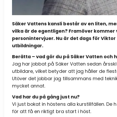
Säker Vattens kansli består av en liten,
vilka är de egentligen? Framöver kommer v
personintervjuer. Nu är det dags för Viktor
utbildningar.
Berätta – vad gör du på Säker Vatten och h
Jag har jobbat på Säker Vatten sedan årsski
utbildare, vilket betyder att jag håller de fl
Utöver det jobbar jag tillsammans med teknik
mycket annat.
Vad har du på gång just nu?
Vi just bokat in höstens alla kurstillfällen. D
för att få en riktigt bra start i höst.