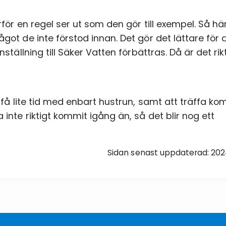
rför en regel ser ut som den gör till exempel. Så h
got de inte förstod innan. Det gör det lättare för
ställning till Säker Vatten förbättras. Då är det rik
 få lite tid med enbart hustrun, samt att träffa kom
inte riktigt kommit igång än, så det blir nog ett
Sidan senast uppdaterad: 20