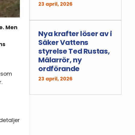
23 april, 2026
e. Men
Nya krafter löser av i
Säker Vattens
ns
styrelse Ted Rustas,
Mälarrör, ny
ordförande
r som
23 april, 2026
.
detaljer