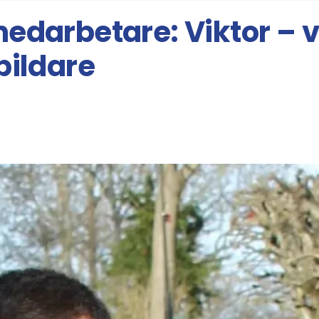
edarbetare: Viktor – 
bildare