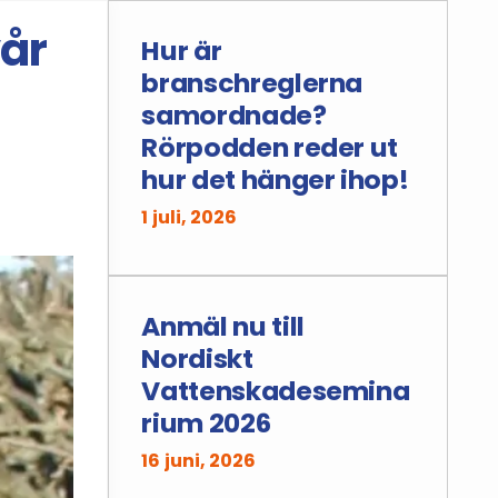
vår
Hur är
branschreglerna
samordnade?
Rörpodden reder ut
hur det hänger ihop!
1 juli, 2026
Anmäl nu till
Nordiskt
Vattenskadesemina
rium 2026
16 juni, 2026