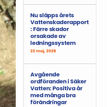
Nu släpps årets
Vattenskaderapport
: Färre skador
orsakade av
ledningssystem
22 maj, 2026
Avgående
ordföranden i Säker
Vatten: Positiva år
med många bra
förändringar