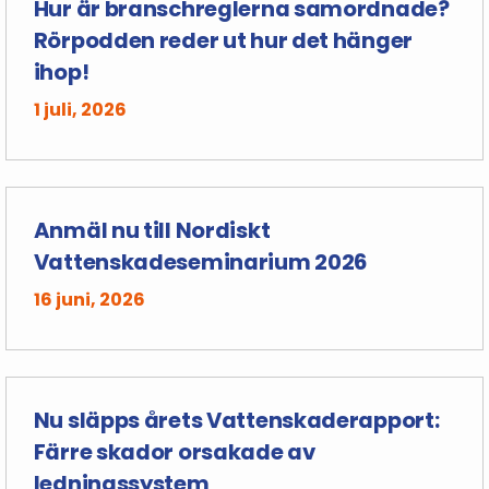
Hur är branschreglerna samordnade?
Rörpodden reder ut hur det hänger
ihop!
1 juli, 2026
Anmäl nu till Nordiskt
Vattenskadeseminarium 2026
16 juni, 2026
Nu släpps årets Vattenskaderapport:
Färre skador orsakade av
ledningssystem