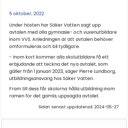
5 oktober, 2022
Under hösten har Säker Vatten sagt upp
avtalen med alla gymnasie- och vuxenutbildare
inom VVS. Anledningen är att avtalen behöver
omformuleras och bli tydligare.
- Inom kort kommer alla skolutbildare få ett
erbjudande att teckna det nya avtalet, som
gäller från 1 januari 2023, säger Pierre Lundborg,
utbildningsansvarig hos Säker Vatten.
Fram till dess får skolorna hålla utbildning inom
ramen för det gamla, uppsagda avtalet.
Sidan senast uppdaterad: 2024-05-27