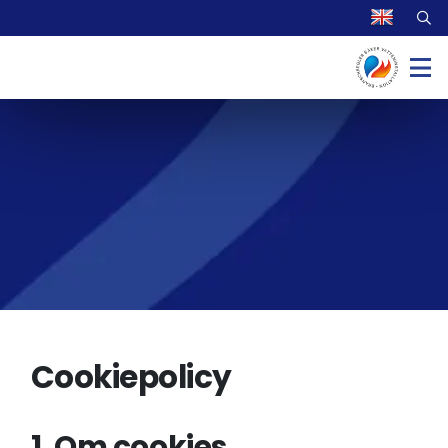
Cookiepolicy
1. Om cookies