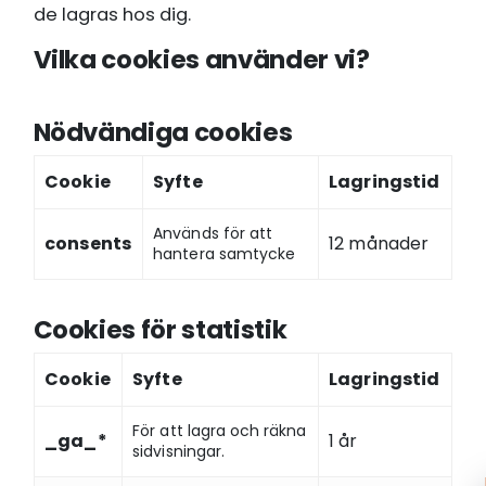
de lagras hos dig.
Vilka cookies använder vi?
Nödvändiga cookies
Cookie
Syfte
Lagringstid
Används för att
consents
12 månader
hantera samtycke
Cookies för statistik
Cookie
Syfte
Lagringstid
För att lagra och räkna
_ga_*
1 år
sidvisningar.