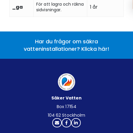
För att lagra och räkna
_ga
1 år
sidvisningar.
Har du frågor om säkra
vatteninstallationer? Klicka här!
Säker Vatten
Box 17154
104 62 Stockholm