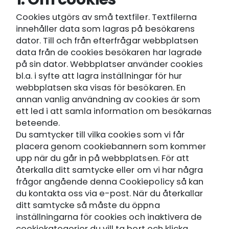
Cookies utgörs av små textfiler. Textfilerna
innehåller data som lagras på besökarens
dator. Till och från efterfrågar webbplatsen
data från de cookies besökaren har lagrade
på sin dator. Webbplatser använder cookies
bl.a. i syfte att lagra inställningar för hur
webbplatsen ska visas för besökaren. En
annan vanlig användning av cookies är som
ett led i att samla information om besökarnas
beteende.
Du samtycker till vilka cookies som vi får
placera genom cookiebannern som kommer
upp när du går in på webbplatsen. För att
återkalla ditt samtycke eller om vi har några
frågor angående denna Cookiepolicy så kan
du kontakta oss via e-post. När du återkallar
ditt samtycke så måste du öppna
inställningarna för cookies och inaktivera de
cookiekategorier du vill ta bort och klicka