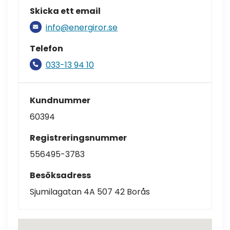
Skicka ett email
info@energiror.se
Telefon
033-13 94 10
Kundnummer
60394
Registreringsnummer
556495-3783
Besöksadress
Sjumilagatan 4A 507 42 Borås