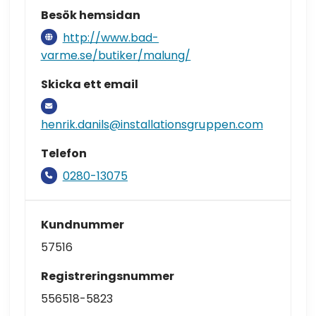
Besök hemsidan
http://www.bad-
varme.se/butiker/malung/
Skicka ett email
henrik.danils@installationsgruppen.com
Telefon
0280-13075
Kundnummer
57516
Registreringsnummer
556518-5823