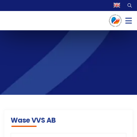
Wase VVS AB