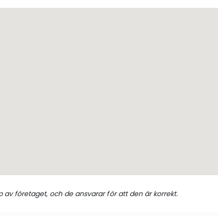
 av företaget, och de ansvarar för att den är korrekt.