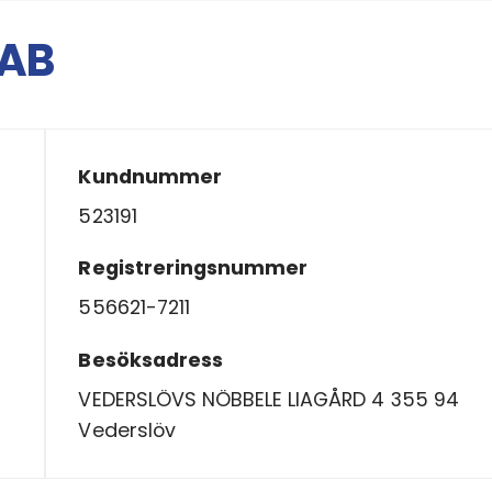
 AB
Kundnummer
523191
Registreringsnummer
556621-7211
Besöksadress
VEDERSLÖVS NÖBBELE LIAGÅRD 4 355 94
Vederslöv