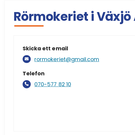
Rörmokeriet i Växjö
Skicka ett email
rormokeriet@gmail.com
Telefon
070-577 82 10