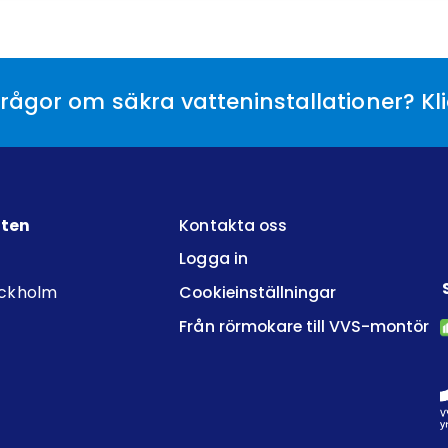
rågor om säkra vatteninstallationer? Kl
tten
Kontakta oss
Logga in
ockholm
Cookieinställningar
Från rörmokare till VVS-montör