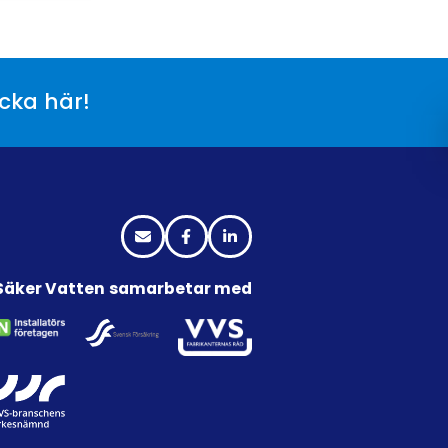
icka här!
Säker Vatten samarbetar med