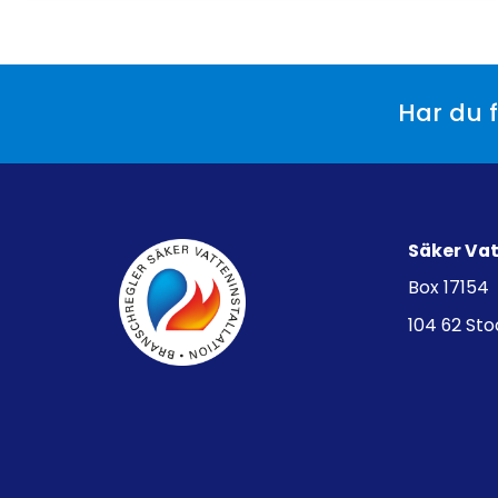
Har du f
Säker Va
Box 17154
104 62 St