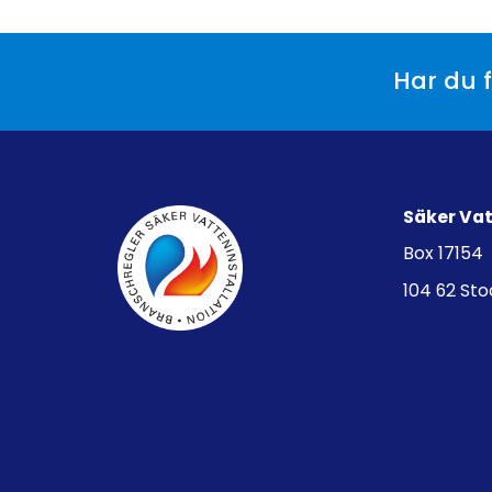
Har du f
Säker Va
Box 17154
104 62 St