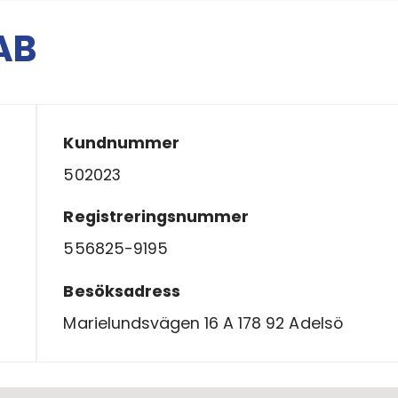
 AB
Kundnummer
502023
Registreringsnummer
556825-9195
Besöksadress
Marielundsvägen 16 A 178 92 Adelsö