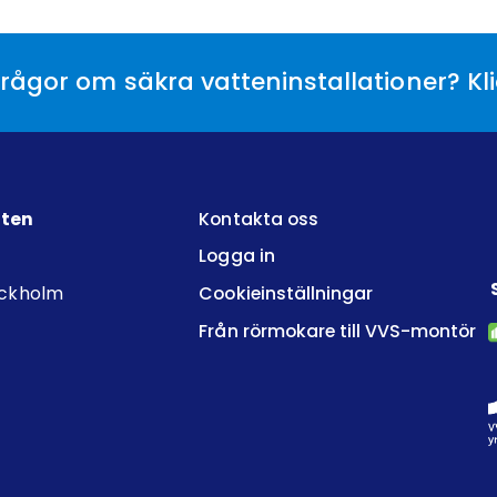
rågor om säkra vatteninstallationer? Kl
tten
Kontakta oss
Logga in
ockholm
Cookieinställningar
Från rörmokare till VVS-montör