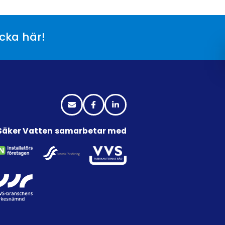
icka här!
Säker Vatten samarbetar med