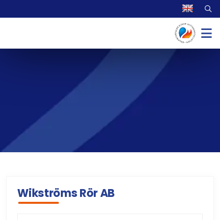
Wikströms Rör AB