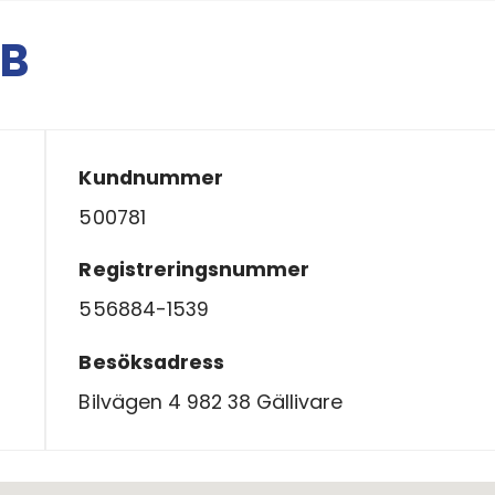
AB
Kundnummer
500781
Registreringsnummer
556884-1539
Besöksadress
Bilvägen 4 982 38 Gällivare