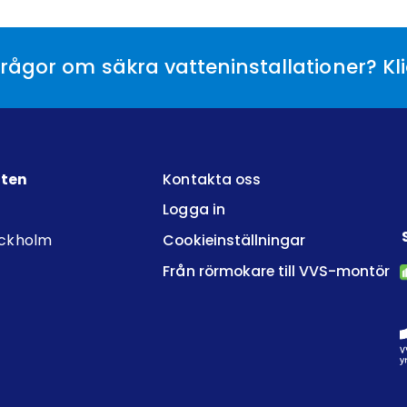
rågor om säkra vatteninstallationer? Kl
tten
Kontakta oss
Logga in
ockholm
Cookieinställningar
Från rörmokare till VVS-montör