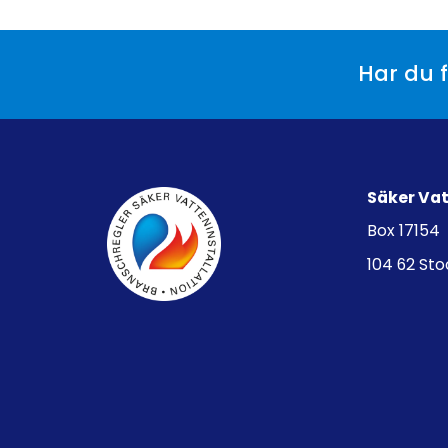
Har du f
Säker Va
Box 17154
104 62 St