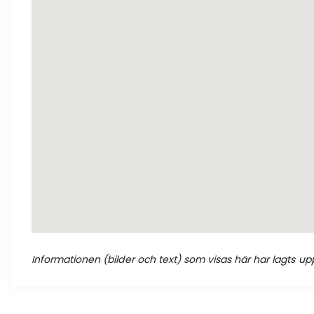
Informationen (bilder och text) som visas här har lagts upp