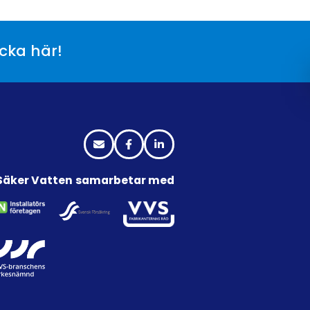
icka här!
Säker Vatten samarbetar med