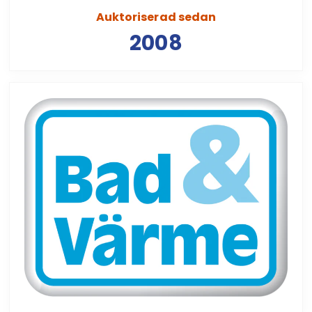
Auktoriserad sedan
2008