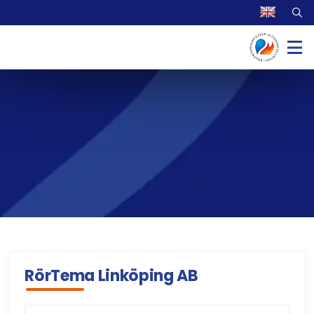
RörTema Linköping AB