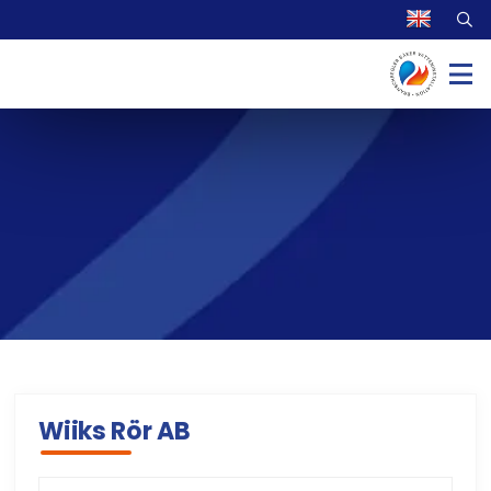
Wiiks Rör AB