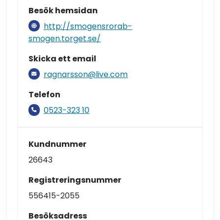
Besök hemsidan
http://smogensrorab-
smogen.torget.se/
Skicka ett email
ragnarsson@live.com
Telefon
0523-323 10
Kundnummer
26643
Registreringsnummer
556415-2055
Besöksadress