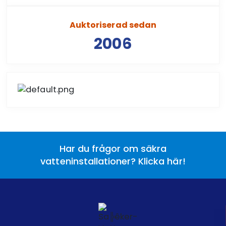
Auktoriserad sedan
2006
Har du frågor om säkra
vatteninstallationer? Klicka här!