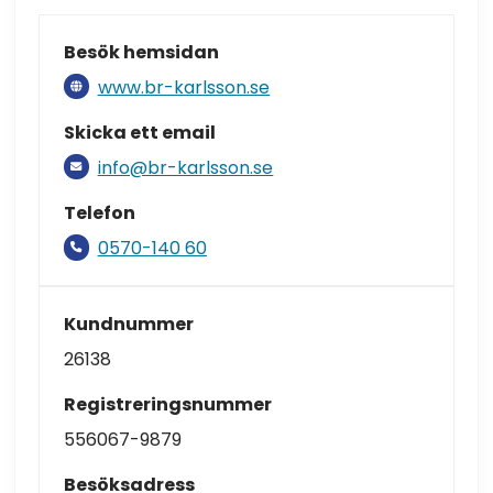
Besök hemsidan
www.br-karlsson.se
Skicka ett email
info@br-karlsson.se
Telefon
0570-140 60
Kundnummer
26138
Registreringsnummer
556067-9879
Besöksadress