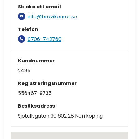
Skicka ett email
info@bravikenror.se
Telefon
0706-742760
Kundnummer
2485
Registreringsnummer
556467-9735
Besöksadress
Sjötullsgatan 30 602 28 Norrköping