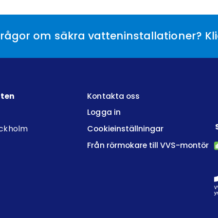
rågor om säkra vatteninstallationer? Kl
tten
Kontakta oss
Logga in
ockholm
Cookieinställningar
Från rörmokare till VVS-montör