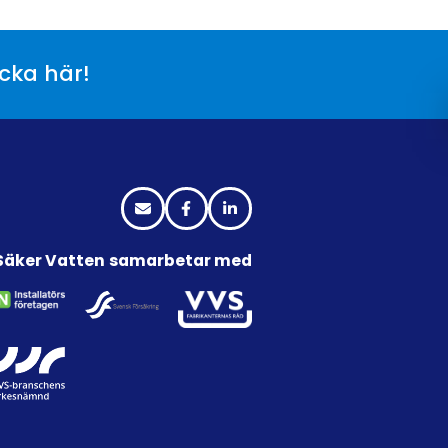
icka här!
Säker Vatten samarbetar med