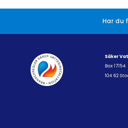
Har du f
Säker Va
Box 17154
104 62 St