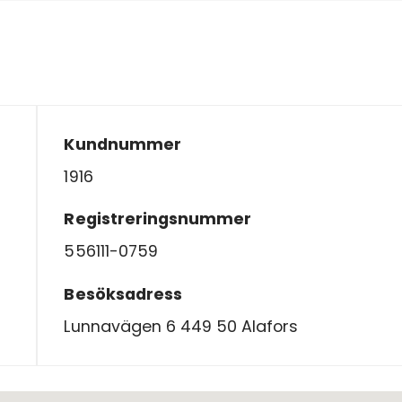
Kundnummer
1916
Registreringsnummer
556111-0759
Besöksadress
Lunnavägen 6 449 50 Alafors