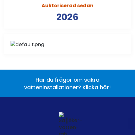
Auktoriserad sedan
2026
Har du frågor om säkra
vatteninstallationer? Klicka här!