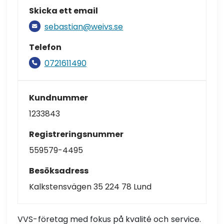
Skicka ett email
sebastian@weivs.se
Telefon
0721611490
Kundnummer
1233843
Registreringsnummer
559579-4495
Besöksadress
Kalkstensvägen 35 224 78 Lund
VVS-företag med fokus på kvalité och service.