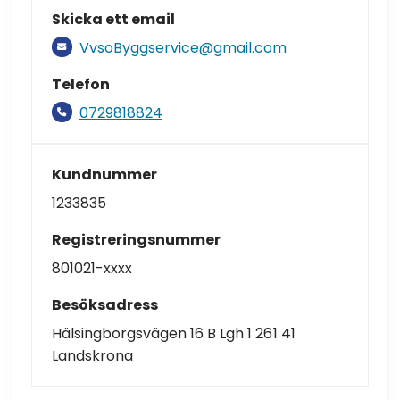
Skicka ett email
VvsoByggservice@gmail.com
Telefon
0729818824
Kundnummer
1233835
Registreringsnummer
801021-xxxx
Besöksadress
Hälsingborgsvägen 16 B Lgh 1 261 41
Landskrona