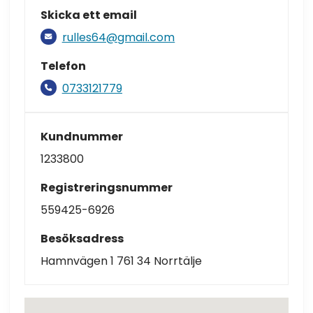
Skicka ett email
rulles64@gmail.com
Telefon
0733121779
Kundnummer
1233800
Registreringsnummer
559425-6926
Besöksadress
Hamnvägen 1 761 34 Norrtälje