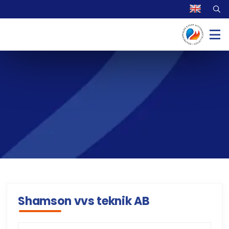
Shamson vvs teknik AB