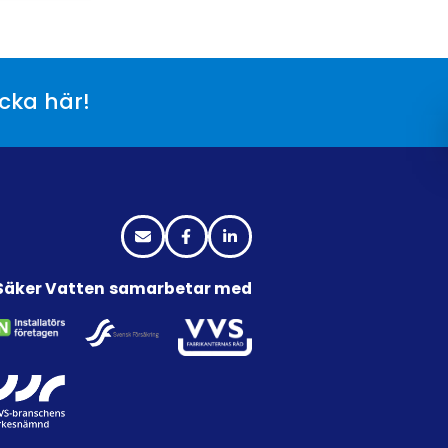
icka här!
Säker Vatten samarbetar med