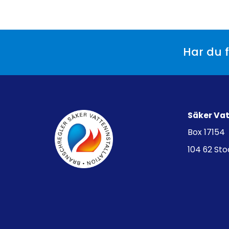
Har du f
Säker Va
Box 17154
104 62 St