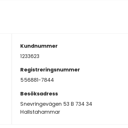
Kundnummer
1233623
Registreringsnummer
556881-7844
Besöksadress
Snevringevägen 53 B 734 34
Hallstahammar