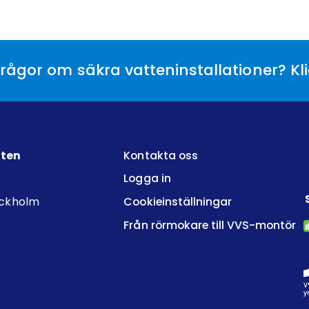
rågor om säkra vatteninstallationer? Kl
tten
Kontakta oss
Logga in
ockholm
Cookieinställningar
Från rörmokare till VVS-montör