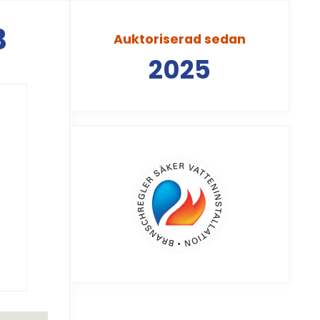
B
Auktoriserad sedan
2025