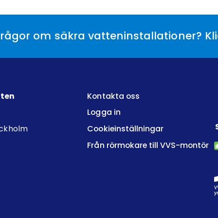
rågor om säkra vatteninstallationer? Kl
tten
Kontakta oss
Logga in
ockholm
Cookieinställningar
Från rörmokare till VVS-montör