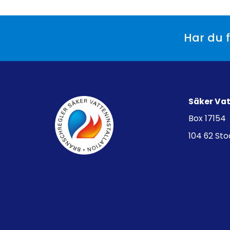
Har du f
Säker Va
Box 17154
104 62 St