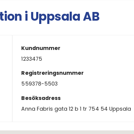
ation i Uppsala AB
Kundnummer
1233475
Registreringsnummer
559378-5503
Besöksadress
Anna Fabris gata 12 b 1 tr 754 54 Uppsala