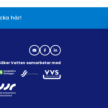
icka här!
Säker Vatten samarbetar med