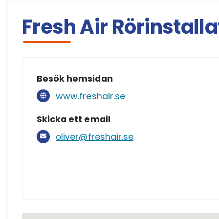
Fresh Air Rörinstall
Besök hemsidan
www.freshair.se
Skicka ett email
oliver@freshair.se