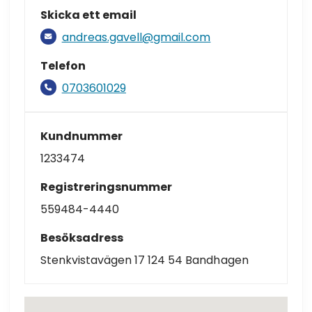
Skicka ett email
andreas.gavell@gmail.com
Telefon
0703601029
Kundnummer
1233474
Registreringsnummer
559484-4440
Besöksadress
Stenkvistavägen 17 124 54 Bandhagen