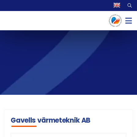
Gavells värmeteknik AB