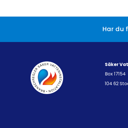
Har du f
Säker Va
Box 17154
104 62 St