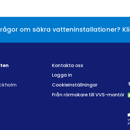
rågor om säkra vatteninstallationer? Kl
tten
Kontakta oss
Logga in
ockholm
Cookieinställningar
Från rörmokare till VVS-montör