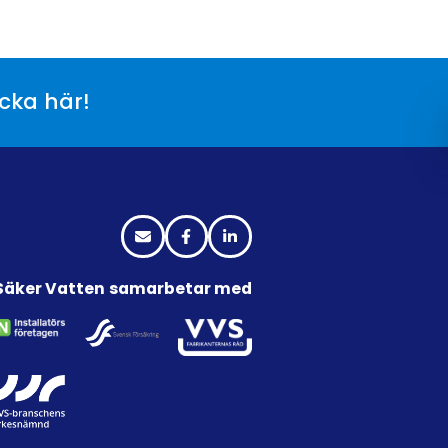
icka här!
Säker Vatten samarbetar med