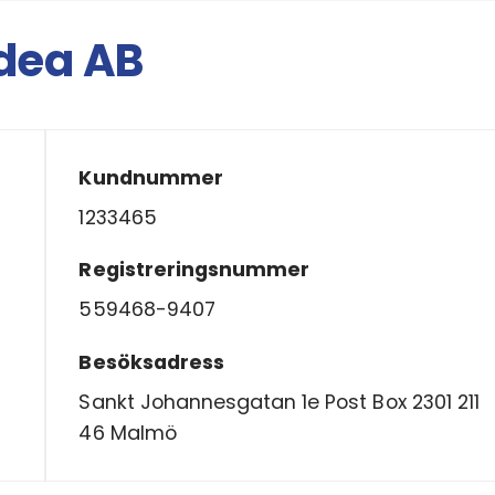
dea AB
Kundnummer
1233465
Registreringsnummer
559468-9407
Besöksadress
Sankt Johannesgatan 1e Post Box 2301 211
46 Malmö