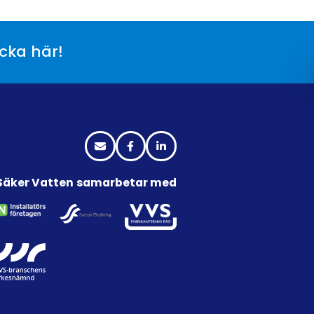
icka här!
Säker Vatten samarbetar med