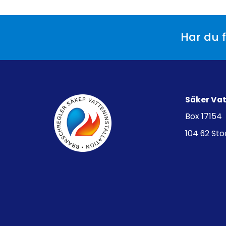
Har du f
Säker Va
Box 17154
104 62 St