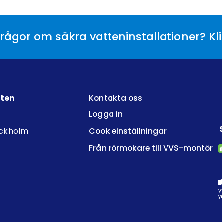
rågor om säkra vatteninstallationer? Kl
tten
Kontakta oss
Logga in
ockholm
Cookieinställningar
Från rörmokare till VVS-montör