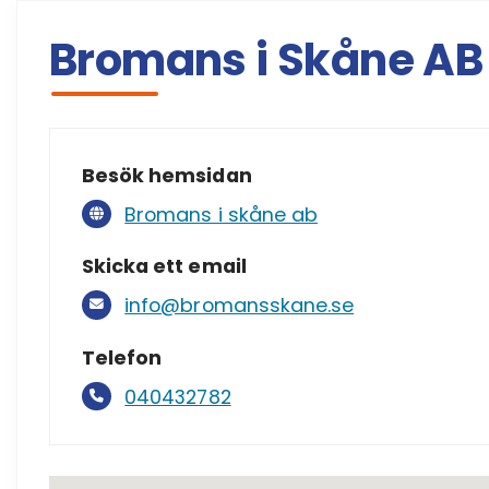
Bromans i Skåne AB
Besök hemsidan
Bromans i skåne ab
Skicka ett email
info@bromansskane.se
Telefon
040432782