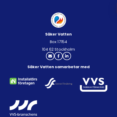
Säker Vatten
Box 17154
104 62 Stockholm
Säker Vatten samarbetar med