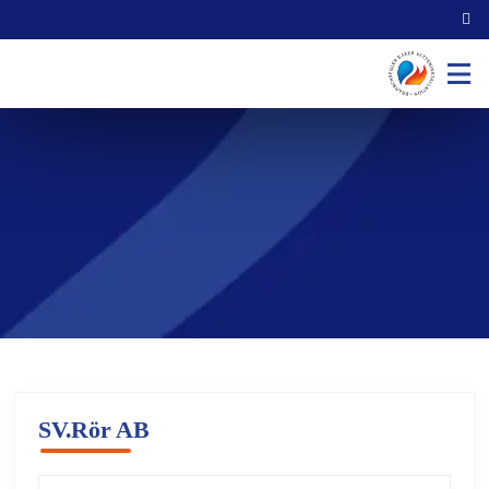
SV.Rör AB