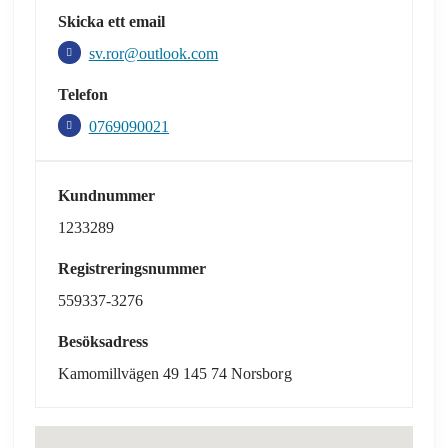
Skicka ett email
sv.ror@outlook.com
Telefon
0769090021
Kundnummer
1233289
Registreringsnummer
559337-3276
Besöksadress
Kamomillvägen 49 145 74 Norsborg