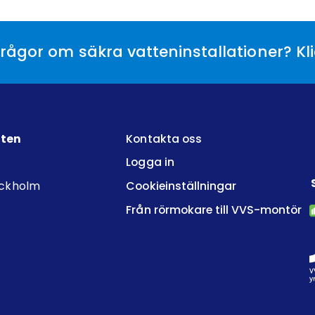
rågor om säkra vatteninstallationer? Kl
tten
Kontakta oss
Logga in
ockholm
Cookieinställningar
Från rörmokare till VVS-montör