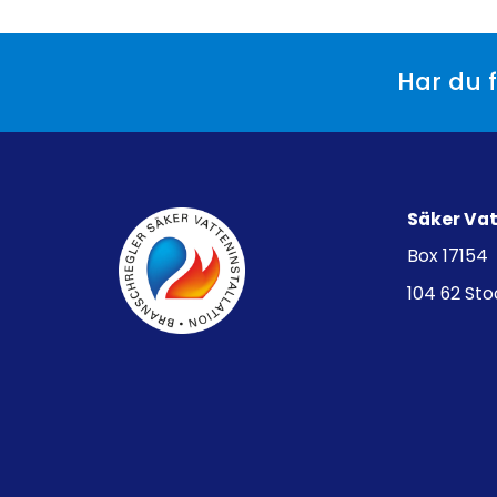
Har du f
Säker Va
Box 17154
104 62 St