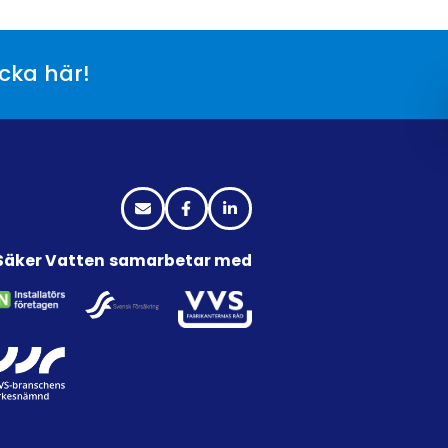
icka här!
Säker Vatten samarbetar med