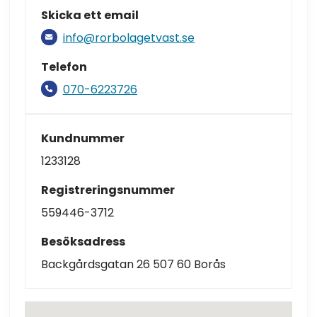
Skicka ett email
info@rorbolagetvast.se
Telefon
070-6223726
Kundnummer
1233128
Registreringsnummer
559446-3712
Besöksadress
Backgårdsgatan 26 507 60 Borås