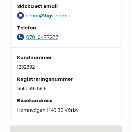
Skicka ett email
simon@bgsthlm.se
Telefon
070-0477277
Kundnummer
1232892
Registreringsnummer
559038-5919
Besöksadress
Hamnvägen 1 143 30 Vårby