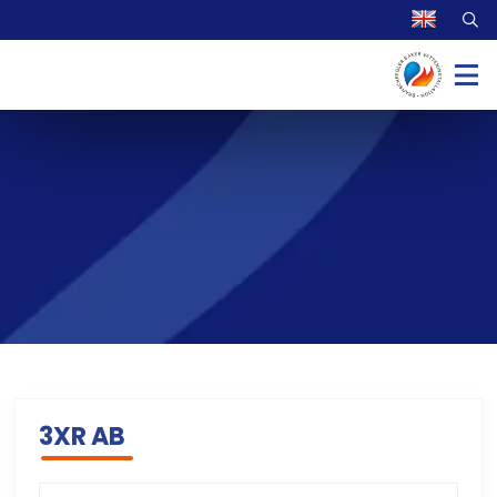
3XR AB